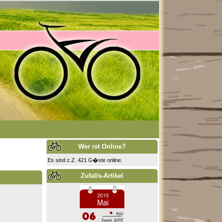
Wer ist Online?
Es sind z.Z. 421 G�ste online.
Zufalls-Artikel