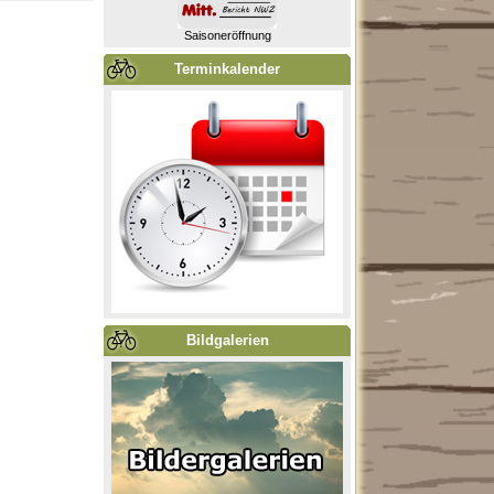
Saisoneröffnung
Terminkalender
Bildgalerien