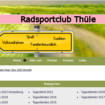
�
Home
Über uns
Partner
Kontakt
Links
ahrt Rad / Bus 2022 Anmeld
Kategorien
en 2022 Anmeldung
Tagesfahrt 2021
Tagesfahrten 2020
n 2019
Tagesfahrten 2018
Tagesfahrten 2017
n 2016
Tagesfahrten 2015