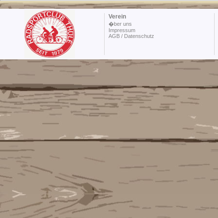
Verein
�ber uns
Impressum
AGB / Datenschutz