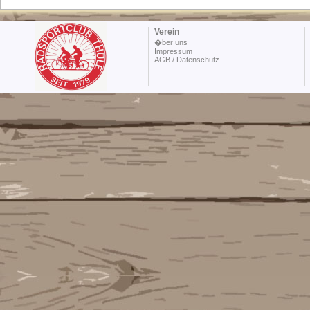
Verein
�ber uns
Impressum
AGB / Datenschutz