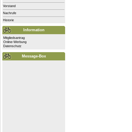
Vorstand
Nachrufe
Historie
Information
Mitgliedsantrag
Online-Werbung
Datenschutz
Message-Box