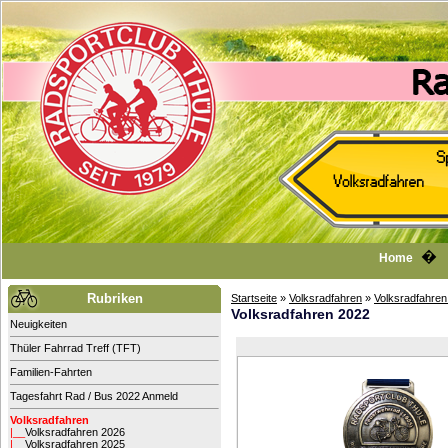
Home
Rubriken
Startseite
»
Volksradfahren
»
Volksradfahren
Volksradfahren 2022
Neuigkeiten
Thüler Fahrrad Treff (TFT)
Familien-Fahrten
Tagesfahrt Rad / Bus 2022 Anmeld
Volksradfahren
|__
Volksradfahren 2026
|__
Volksradfahren 2025