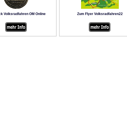
ck Volksradfahren OM Online
Zum Flyer Volksradfahren22