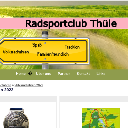
�
Home
Über uns
Partner
Kontakt
Links
adfahren
»
Volksradfahren 2022
en 2022