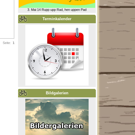
3. Mai 14 Rupp upp Rad, hen uppen Pad
Terminkalender
Seite:
1
Bildgalerien