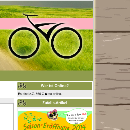
Wer ist Online?
Es sind z.Z. 866 G�ste online.
Zufalls-Artikel