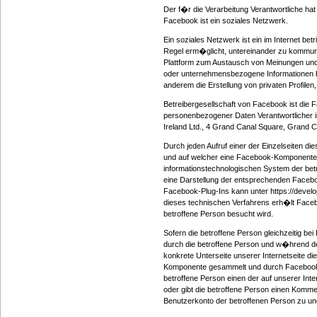
Der f�r die Verarbeitung Verantwortliche ha
Facebook ist ein soziales Netzwerk.
Ein soziales Netzwerk ist ein im Internet bet
Regel erm�glicht, untereinander zu kommuniz
Plattform zum Austausch von Meinungen und
oder unternehmensbezogene Informationen b
anderem die Erstellung von privaten Profil
Betreibergesellschaft von Facebook ist die
personenbezogener Daten Verantwortlicher i
Ireland Ltd., 4 Grand Canal Square, Grand Ca
Durch jeden Aufruf einer der Einzelseiten die
und auf welcher eine Facebook-Komponente (
informationstechnologischen System der bet
eine Darstellung der entsprechenden Face
Facebook-Plug-Ins kann unter https://deve
dieses technischen Verfahrens erh�lt Faceb
betroffene Person besucht wird.
Sofern die betroffene Person gleichzeitig be
durch die betroffene Person und w�hrend der
konkrete Unterseite unserer Internetseite d
Komponente gesammelt und durch Facebook d
betroffene Person einen der auf unserer Int
oder gibt die betroffene Person einen Komm
Benutzerkonto der betroffenen Person zu u