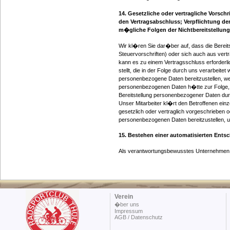
14. Gesetzliche oder vertragliche Vorsch
den Vertragsabschluss; Verpflichtung de
m�gliche Folgen der Nichtbereitstellung
Wir kl�ren Sie dar�ber auf, dass die Bereit
Steuervorschriften) oder sich auch aus vert
kann es zu einem Vertragsschluss erforderl
stellt, die in der Folge durch uns verarbeite
personenbezogene Daten bereitzustellen, wen
personenbezogenen Daten h�tte zur Folge, d
Bereitstellung personenbezogener Daten dur
Unser Mitarbeiter kl�rt den Betroffenen ein
gesetzlich oder vertraglich vorgeschrieben od
personenbezogenen Daten bereitzustellen, u
15. Bestehen einer automatisierten Ent
Als verantwortungsbewusstes Unternehmen ve
Verein
�ber uns
Impressum
AGB / Datenschutz