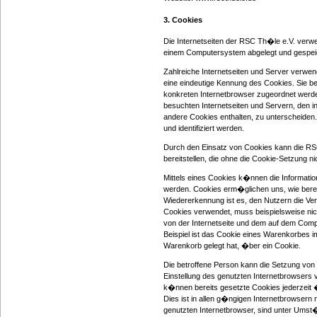
3. Cookies
Die Internetseiten der RSC Th�le e.V. verw
einem Computersystem abgelegt und gespei
Zahlreiche Internetseiten und Server verwen
eine eindeutige Kennung des Cookies. Sie be
konkreten Internetbrowser zugeordnet werd
besuchten Internetseiten und Servern, den i
andere Cookies enthalten, zu unterscheiden
und identifiziert werden.
Durch den Einsatz von Cookies kann die RSC
bereitstellen, die ohne die Cookie-Setzung 
Mittels eines Cookies k�nnen die Informatio
werden. Cookies erm�glichen uns, wie berei
Wiedererkennung ist es, den Nutzern die Verw
Cookies verwendet, muss beispielsweise nich
von der Internetseite und dem auf dem Com
Beispiel ist das Cookie eines Warenkorbes im
Warenkorb gelegt hat, �ber ein Cookie.
Die betroffene Person kann die Setzung von 
Einstellung des genutzten Internetbrowsers
k�nnen bereits gesetzte Cookies jederzeit
Dies ist in allen g�ngigen Internetbrowsern
genutzten Internetbrowser, sind unter Umst�