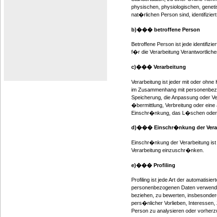
physischen, physiologischen, genetis
nat�rlichen Person sind, identifizie
b)��� betroffene Person
Betroffene Person ist jede identifiz
f�r die Verarbeitung Verantwortliche
c)��� Verarbeitung
Verarbeitung ist jeder mit oder ohne
im Zusammenhang mit personenbezog
Speicherung, die Anpassung oder Ve
�bermittlung, Verbreitung oder eine
Einschr�nkung, das L�schen oder d
d)��� Einschr�nkung der Vera
Einschr�nkung der Verarbeitung ist
Verarbeitung einzuschr�nken.
e)��� Profiling
Profiling ist jede Art der automatis
personenbezogenen Daten verwendet
beziehen, zu bewerten, insbesondere
pers�nlicher Vorlieben, Interessen,
Person zu analysieren oder vorher