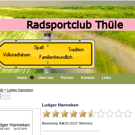
�
Home
Über uns
Partner
Kontakt
Links
fe
»
Ludger Hanneken
Ludger Hanneken
Bewertung:
5.6
/10 (3137 Stimmen)