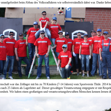
e unaufgefordert beim Abbau des Volksradfahren wie selbstverständlich dabei war. Danke liebe
nschaft war das Zeltlager mit bis zu 70 Kindern (7-14 Jahren) vom Sportverein Thüle. 2014 hör
 nach 25 Jahren als Lagerleiter auf. Dieser gewaltigen Verantwortung entgegnete er mit Respe
enheit. Wir haben einen großartigen und verantwortungsbewußten Menschen kennen lernen dü