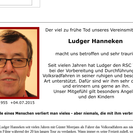
Ludger Hanneken seit vielen Jahren mit Günter Meerjans als Fahrer das Volksradfahren aus nä
len Filme während der 20 km langen Tour zu verdanken. Wann immer es seine Freizeit zuließ, so