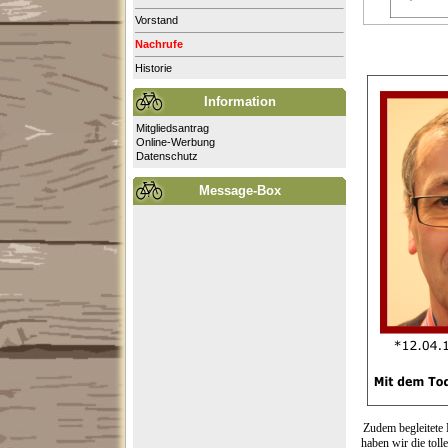
Vorstand
Nachrufe
Historie
Information
Mitgliedsantrag
Online-Werbung
Datenschutz
Message-Box
Zudem begleitete 
haben wir die tol