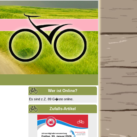
Wer ist Online?
Es sind z.Z. 89 G�ste online.
Zufalls-Artikel