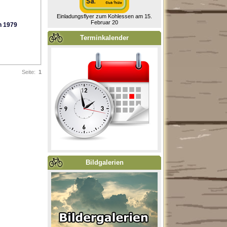
Einladungsflyer zum Kohlessen am 15.
Februar 20
n 1979
Terminkalender
Seite:
1
Bildgalerien