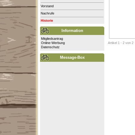
Vorstand
Nachrufe
Historie
Information
Mitgliedsantrag
Online-Werbung
Artikel 1 - 2 von 2
Datenschutz
Message-Box