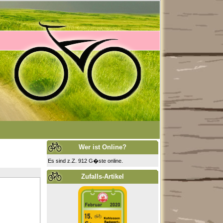
Wer ist Online?
Es sind z.Z. 912 G�ste online.
Zufalls-Artikel