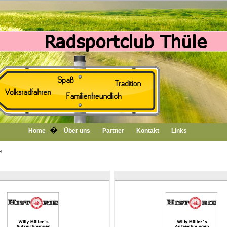
�
Home
Über uns
Partner
Kontakt
Links
e