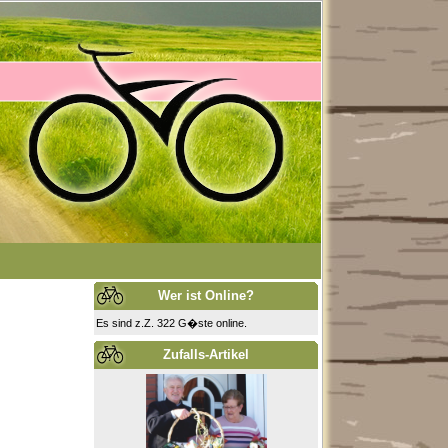
Wer ist Online?
Es sind z.Z. 322 G�ste online.
Zufalls-Artikel