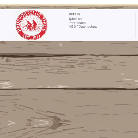
Verein
�ber uns
Impressum
AGB / Datenschutz