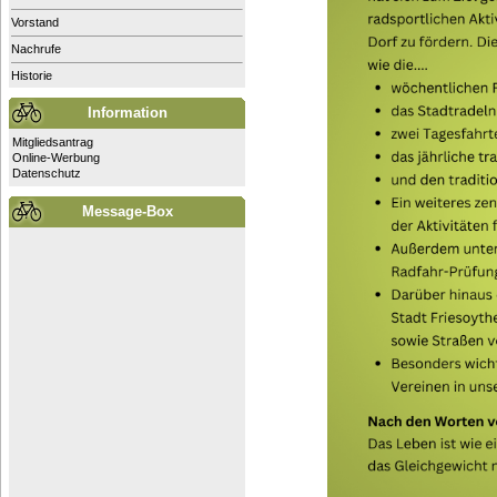
Vorstand
Nachrufe
Historie
Information
Mitgliedsantrag
Online-Werbung
Datenschutz
Message-Box