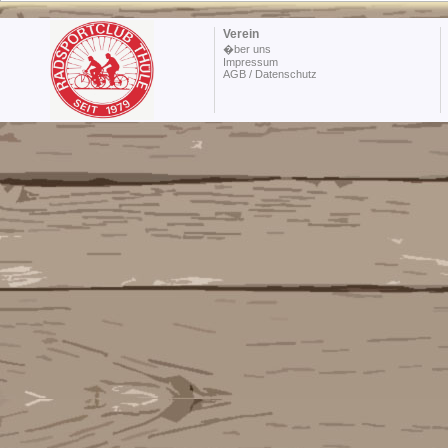
Verein
�ber uns
Impressum
AGB / Datenschutz