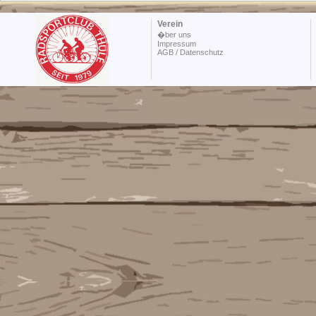
Verein
�ber uns
Impressum
AGB / Datenschutz