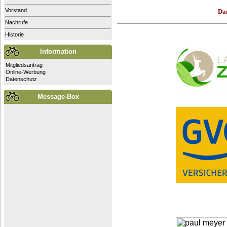
Vorstand
Da
Nachrufe
Historie
Information
Mitgliedsantrag
Online-Werbung
Datenschutz
Message-Box