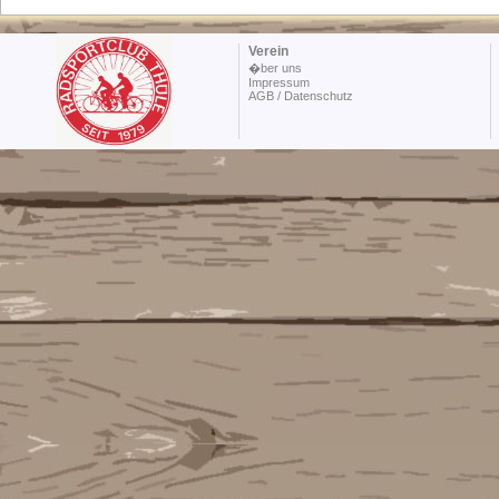
Verein
�ber uns
Impressum
AGB / Datenschutz